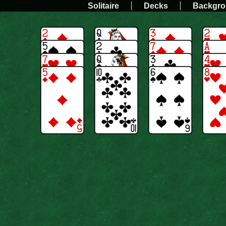
Solitaire
Decks
Backgr